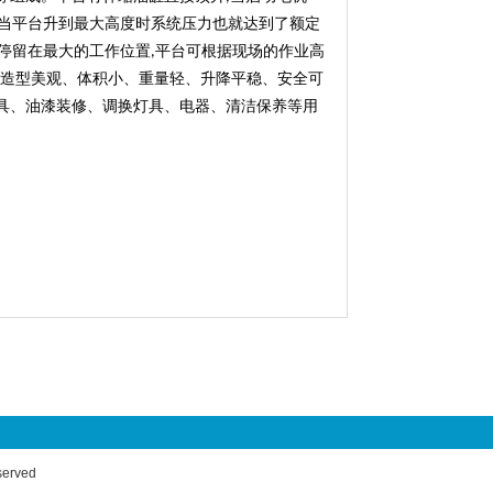
当平台升到最大高度时系统压力也就达到了额定
停留在最大的工作位置
平台可根据现场的作业高
,
造型美观、体积小、重量轻、升降平稳、安全可
具、油漆装修、调换灯具、电器、清洁保养等用
rved