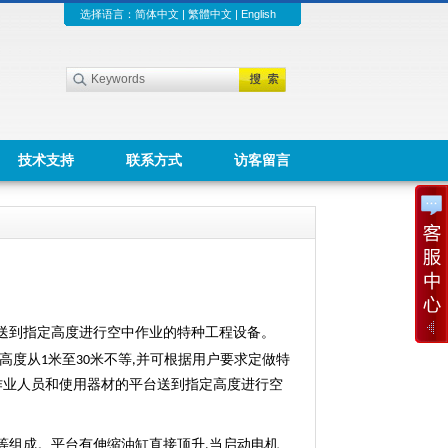
选择语言：
简体中文
|
繁體中文
|
English
技术支持
联系方式
访客留言
送到指定高度进行空中作业的特种工程设备。
高度从
米至
米不等
并可根据用户要求定做特
1
30
,
作业人员和使用器材的平台送到指定高度进行空
等组成。平台有伸缩油缸直接顶升
当启动电机
,