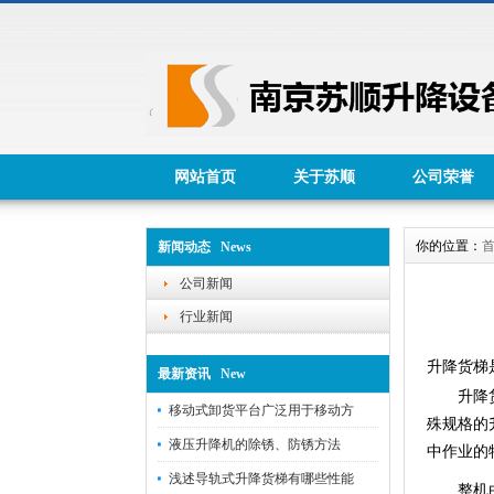
网站首页
关于苏顺
公司荣誉
你的位置：
新闻动态 News
公司新闻
行业新闻
升降货梯
最新资讯 New
升降货
移动式卸货平台广泛用于移动方
殊规格的
液压升降机的除锈、防锈方法
中作业的
浅述导轨式升降货梯有哪些性能
整机由平