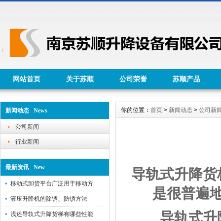
网站首页
关于苏顺
公司荣誉
苏顺产品
你的位置：
首页
>
新闻动态
>
公司新
新闻动态 News
公司新闻
行业新闻
最新资讯 New
导轨式升降货
移动式卸货平台广泛用于移动方
是很普遍
液压升降机的除锈、防锈方法
导轨式升降
浅述导轨式升降货梯有哪些性能