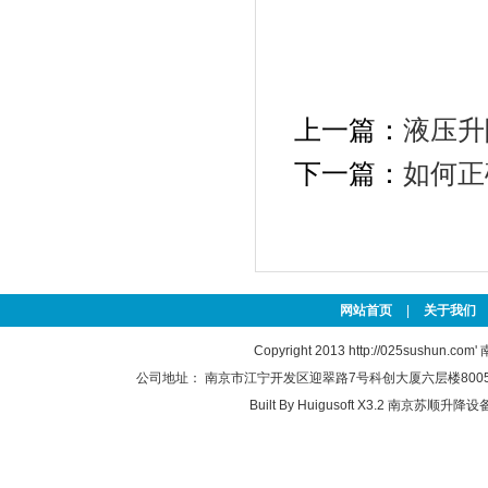
上一篇：
液压升
下一篇：
如何正
网站首页
|
关于我们
Copyright 2013
http://025sushun.com'
公司地址： 南京市江宁开发区迎翠路7号科创大厦六层楼8005-2(江
Built By
Huigusoft X3.2
南京苏顺升降设