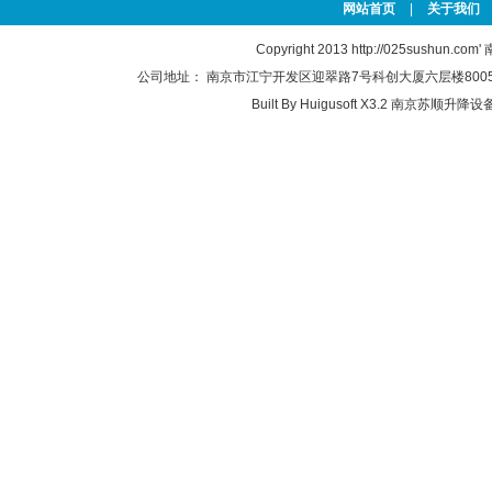
网站首页
|
关于我们
Copyright 2013
http://025sushun.com'
公司地址： 南京市江宁开发区迎翠路7号科创大厦六层楼8005-2(江
Built By
Huigusoft X3.2
南京苏顺升降设