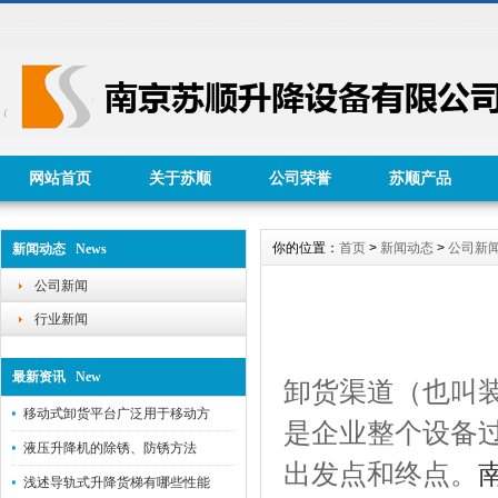
网站首页
关于苏顺
公司荣誉
苏顺产品
你的位置：
首页
>
新闻动态
>
公司新
新闻动态 News
公司新闻
行业新闻
最新资讯 New
卸货渠道（也叫
移动式卸货平台广泛用于移动方
是企业整个设备
液压升降机的除锈、防锈方法
出发点和终点。
浅述导轨式升降货梯有哪些性能