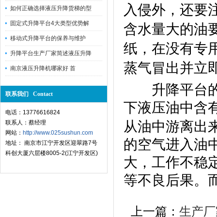
入侵外，还要
如何正确选择液压升降货梯的型
固定式升降平台4大类型优势解
含水量大的油
移动式升降平台的保养与维护
纸，在没有专
升降平台生产厂家简述液压升降
蒸气冒出并立
南京液压升降机哪家好 首
升降平台的液
联系我们 Contact
下液压油中含
电话：13776616824
从油中游离出
联系人：蔡经理
网站：
http://www.025sushun.com
的空气进入油
地址： 南京市江宁开发区迎翠路7号
科创大厦六层楼8005-2(江宁开发区)
大，工作不稳
等不良后果。
上一篇：
生产厂