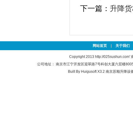
下一篇：
升降货
网站首页
|
关于我们
Copyright 2013
http://025sushun.com'
公司地址： 南京市江宁开发区迎翠路7号科创大厦六层楼8005-2(江
Built By
Huigusoft X3.2
南京苏顺升降设