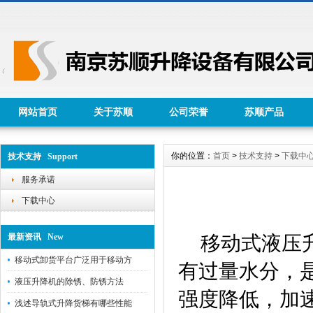
网站首页
关于苏顺
公司荣誉
苏顺产品
你的位置：
首页
>
技术支持
>
下载中
技术支持 Support
服务承诺
下载中心
移动式液压升
最新资讯 New
移动式卸货平台广泛用于移动方
有过量水分，
液压升降机的除锈、防锈方法
强度降低，加
浅述导轨式升降货梯有哪些性能