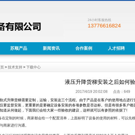
24小时客服热线
13776616824
苏顺产品
新闻资讯
合作案例
人才招聘
首页
>
技术支持
>
下载中心
液压升降货梯安装之后如何
2017/4/19 20:02:08 点击：
649
轨式升降货梯需要定制，运输，安装这三个流程。由于产品是在客户的使用地点进行
仅要监督安装，更重要的是要确定设备安装的各项参数是否达标。但是有很多客户都
知道从何做起，下面我们会给大家一些验收的建议，这样就可以有参照的依据了!
在定制的时候，商家都会给一个配置清单，上面标明了设备的使用的材料，可以先根
与商家进行沟通。