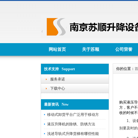
网站首页
关于苏顺
公司荣誉
你的位置：
技术支持 Support
服务承诺
下载中心
购买液压导
最新资讯 New
方，客户不
收的时候不
移动式卸货平台广泛用于移动方
1、设备
液压升降机的除锈、防锈方法
别要及时的
浅述导轨式升降货梯有哪些性能