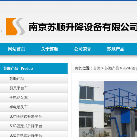
网站首页
关于苏顺
公司荣誉
苏顺产品
你的位置：
首页
>
苏顺产品
>
AWP铝
苏顺产品 Product
苏顺产品
剪叉平台车
全电动叉车
半电动叉车
SJY移动式升降平台
SJG固定式升降平台
SJD导轨式升降平台