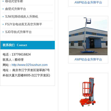
移动式登车桥
AWP铝合金升降平台
曲臂式升降平台
SJW无障碍残疾人升降机
FSJY全电动剪叉高空升降平
SJD导轨式升降平台
联系我们 Contact
电话：13776616824
AWP铝合金升降平台
联系人：蔡经理
网站：
http://www.025sushun.com
地址： 南京市江宁开发区迎翠路7号
科创大厦六层楼8005-2(江宁开发区)