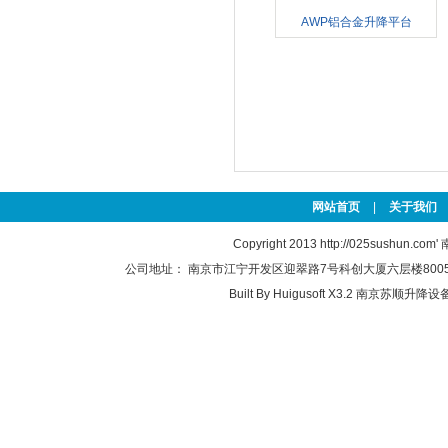
AWP铝合金升降平台
网站首页
|
关于我们
Copyright 2013
http://025sushun.com'
公司地址： 南京市江宁开发区迎翠路7号科创大厦六层楼8005-2(江
Built By
Huigusoft X3.2
南京苏顺升降设