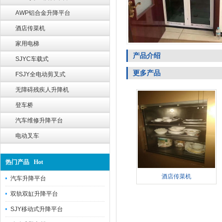
AWP铝合金升降平台
酒店传菜机
家用电梯
产品介绍
SJYC车载式
更多产品
FSJY全电动剪叉式
无障碍残疾人升降机
登车桥
汽车维修升降平台
电动叉车
热门产品 Hot
酒店传菜机
汽车升降平台
双轨双缸升降平台
SJY移动式升降平台