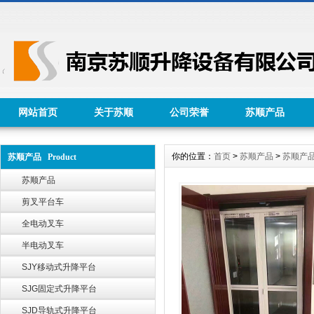
网站首页
关于苏顺
公司荣誉
苏顺产品
你的位置：
首页
>
苏顺产品
>
苏顺产
苏顺产品 Product
苏顺产品
剪叉平台车
全电动叉车
半电动叉车
SJY移动式升降平台
SJG固定式升降平台
SJD导轨式升降平台