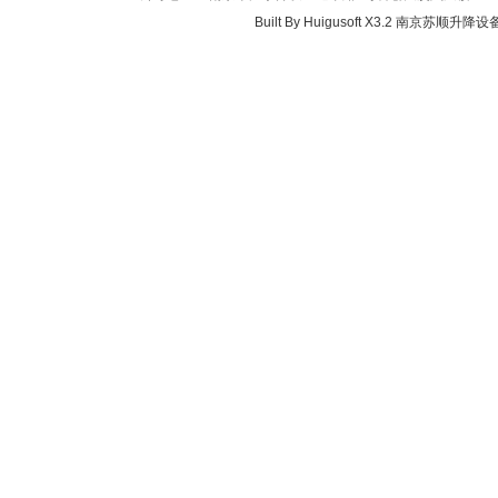
Built By
Huigusoft X3.2
南京苏顺升降设