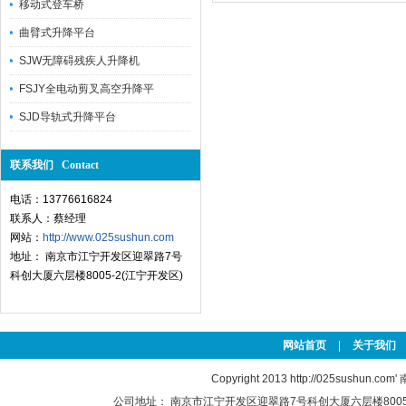
移动式登车桥
曲臂式升降平台
SJW无障碍残疾人升降机
FSJY全电动剪叉高空升降平
SJD导轨式升降平台
联系我们 Contact
电话：13776616824
联系人：蔡经理
网站：
http://www.025sushun.com
地址： 南京市江宁开发区迎翠路7号
科创大厦六层楼8005-2(江宁开发区)
网站首页
|
关于我们
Copyright 2013
http://025sushun.com'
公司地址： 南京市江宁开发区迎翠路7号科创大厦六层楼8005-2(江