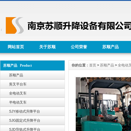
网站首页
关于苏顺
公司荣誉
苏顺产品
你的位置：
首页
>
苏顺产品
>
全电动
苏顺产品 Product
苏顺产品
剪叉平台车
全电动叉车
半电动叉车
SJY移动式升降平台
SJG固定式升降平台
SJD导轨式升降平台