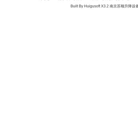
Built By
Huigusoft X3.2
南京苏顺升降设