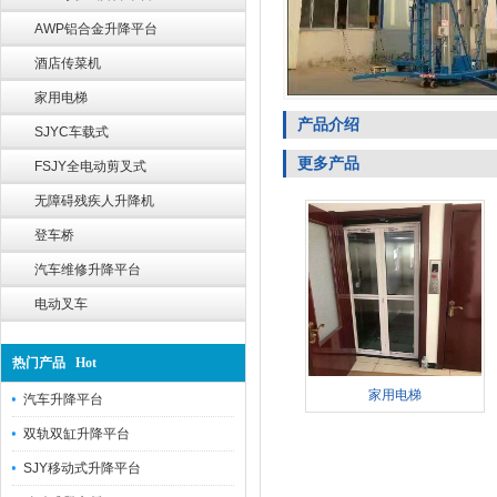
AWP铝合金升降平台
酒店传菜机
家用电梯
产品介绍
SJYC车载式
更多产品
FSJY全电动剪叉式
无障碍残疾人升降机
登车桥
汽车维修升降平台
电动叉车
热门产品 Hot
家用电梯
汽车升降平台
双轨双缸升降平台
SJY移动式升降平台