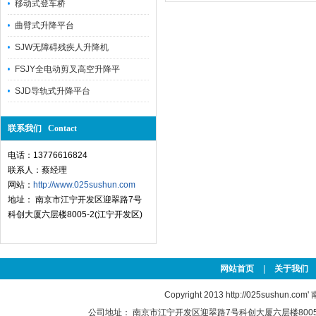
移动式登车桥
曲臂式升降平台
SJW无障碍残疾人升降机
FSJY全电动剪叉高空升降平
SJD导轨式升降平台
联系我们 Contact
电话：13776616824
联系人：蔡经理
网站：
http://www.025sushun.com
地址： 南京市江宁开发区迎翠路7号
科创大厦六层楼8005-2(江宁开发区)
网站首页
|
关于我们
Copyright 2013
http://025sushun.com'
公司地址： 南京市江宁开发区迎翠路7号科创大厦六层楼8005-2(江