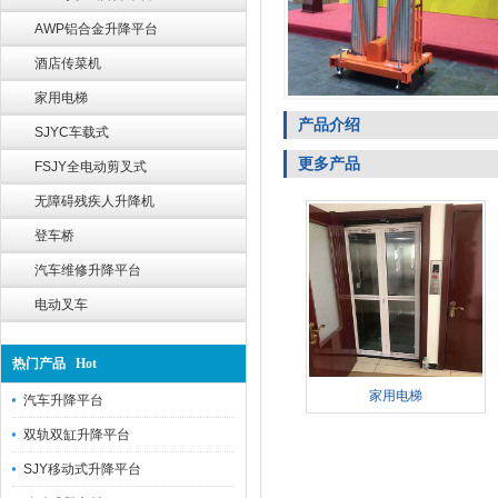
AWP铝合金升降平台
酒店传菜机
家用电梯
产品介绍
SJYC车载式
更多产品
FSJY全电动剪叉式
无障碍残疾人升降机
登车桥
汽车维修升降平台
电动叉车
热门产品 Hot
家用电梯
汽车升降平台
双轨双缸升降平台
SJY移动式升降平台