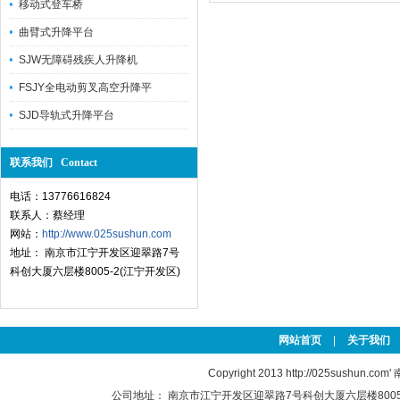
移动式登车桥
曲臂式升降平台
SJW无障碍残疾人升降机
FSJY全电动剪叉高空升降平
SJD导轨式升降平台
联系我们 Contact
电话：13776616824
联系人：蔡经理
网站：
http://www.025sushun.com
地址： 南京市江宁开发区迎翠路7号
科创大厦六层楼8005-2(江宁开发区)
网站首页
|
关于我们
Copyright 2013
http://025sushun.com'
公司地址： 南京市江宁开发区迎翠路7号科创大厦六层楼8005-2(江