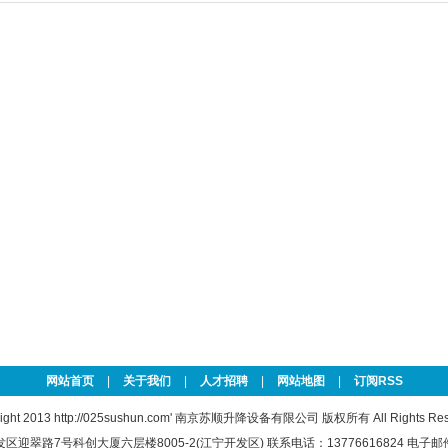
网站首页
|
关于我们
|
人才招聘
|
网站地图
|
订阅RSS
ight 2013
http://025sushun.com'
南京苏顺升降设备有限公司 版权所有 All Rights Rese
翠路7号科创大厦六层楼8005-2(江宁开发区) 联系电话：13776616824 电子邮件：3