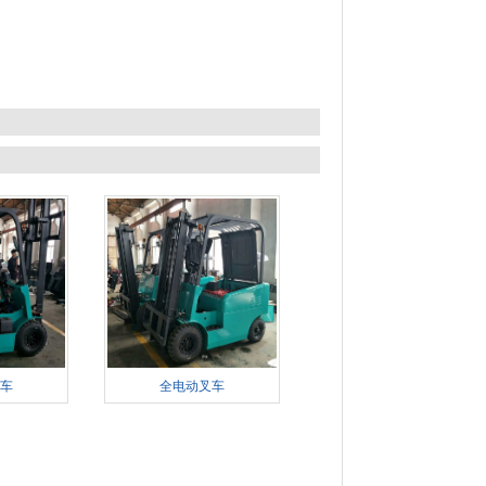
车
全电动叉车