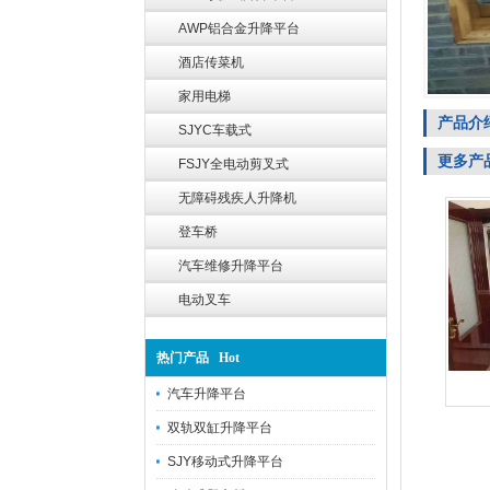
AWP铝合金升降平台
酒店传菜机
家用电梯
产品介
SJYC车载式
更多产
FSJY全电动剪叉式
无障碍残疾人升降机
登车桥
汽车维修升降平台
电动叉车
热门产品 Hot
汽车升降平台
双轨双缸升降平台
SJY移动式升降平台