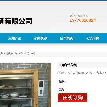
24小时客服热线
13776616824
苏顺产品
新闻资讯
合作案例
人才招聘
首页
>
苏顺产品
>
酒店传菜机
酒店传菜机
更新：2020/3/25 19:22:26 点击：
4
品牌：
型号：