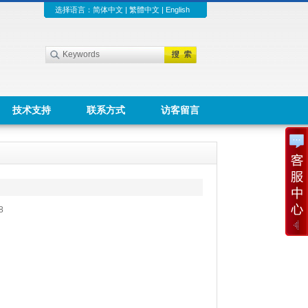
选择语言：
简体中文
|
繁體中文
|
English
技术支持
联系方式
访客留言
8