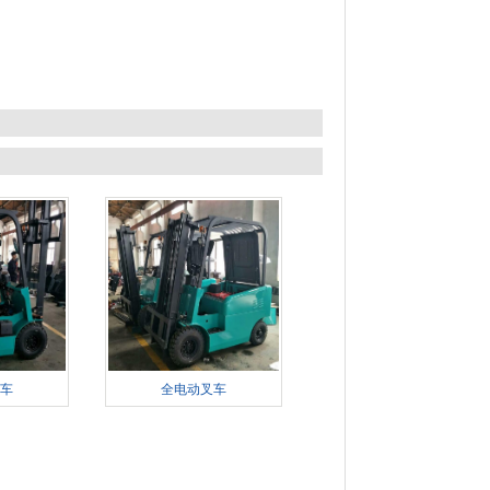
车
全电动叉车