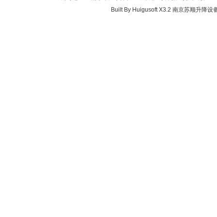
Built By
Huigusoft X3.2
南京苏顺升降设