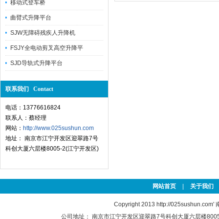
移动式登车桥
曲臂式升降平台
SJW无障碍残疾人升降机
FSJY全电动剪叉高空升降平
SJD导轨式升降平台
联系我们 Contact
电话：13776616824
联系人：蔡经理
网站：
http://www.025sushun.com
地址： 南京市江宁开发区迎翠路7号
科创大厦六层楼8005-2(江宁开发区)
网站首页
|
关于我们
Copyright 2013
http://025sushun.com'
公司地址： 南京市江宁开发区迎翠路7号科创大厦六层楼8005-2(江