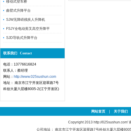
移动式登车桥
曲臂式升降平台
SJW无障碍残疾人升降机
FSJY全电动剪叉高空升降平
SJD导轨式升降平台
联系我们 Contact
电话：13776616824
联系人：蔡经理
网站：
http://www.025sushun.com
地址： 南京市江宁开发区迎翠路7号
科创大厦六层楼8005-2(江宁开发区)
网站首页
|
关于我们
Copyright 2013
http://025sushun.com'
公司地址： 南京市江宁开发区迎翠路7号科创大厦六层楼8005-2(江