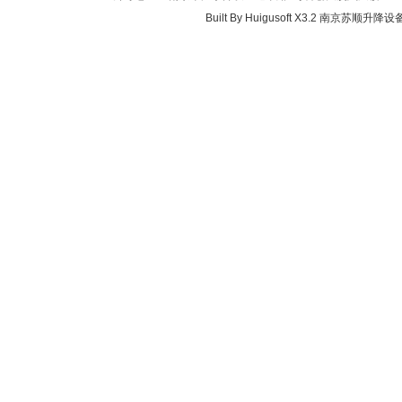
Built By
Huigusoft X3.2
南京苏顺升降设