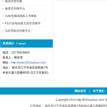
移动式登车桥
曲臂式升降平台
SJW无障碍残疾人升降机
FSJY全电动剪叉高空升降平
SJD导轨式升降平台
联系我们 Contact
电话：13776616824
联系人：蔡经理
网站：
http://www.025sushun.com
地址： 南京市江宁开发区迎翠路7号
科创大厦六层楼8005-2(江宁开发区)
网站首页
|
关于我们
Copyright 2013
http://025sushun.com'
公司地址： 南京市江宁开发区迎翠路7号科创大厦六层楼8005-2(江