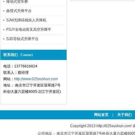
移动式登车桥
曲臂式升降平台
SJW无障碍残疾人升降机
FSJY全电动剪叉高空升降平
SJD导轨式升降平台
联系我们 Contact
电话：13776616824
联系人：蔡经理
网站：
http://www.025sushun.com
地址： 南京市江宁开发区迎翠路7号
科创大厦六层楼8005-2(江宁开发区)
网站首页
|
关于我们
Copyright 2013
http://025sushun.com'
公司地址： 南京市江宁开发区迎翠路7号科创大厦六层楼8005-2(江