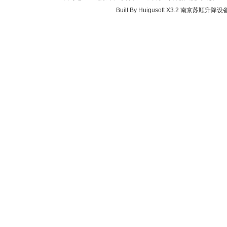
Built By
Huigusoft X3.2
南京苏顺升降设