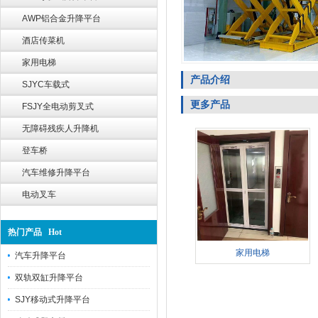
AWP铝合金升降平台
酒店传菜机
家用电梯
产品介绍
SJYC车载式
更多产品
FSJY全电动剪叉式
无障碍残疾人升降机
登车桥
汽车维修升降平台
电动叉车
热门产品 Hot
家用电梯
汽车升降平台
双轨双缸升降平台
SJY移动式升降平台