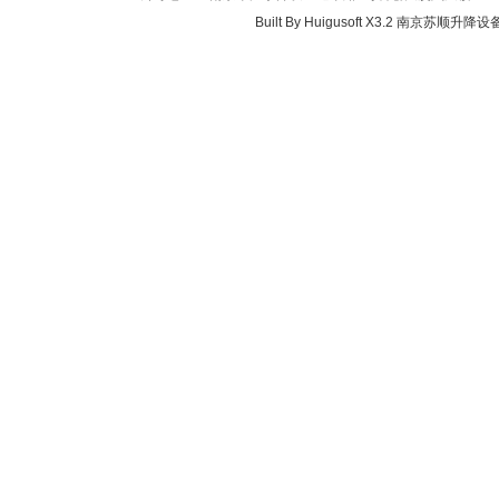
Built By
Huigusoft X3.2
南京苏顺升降设