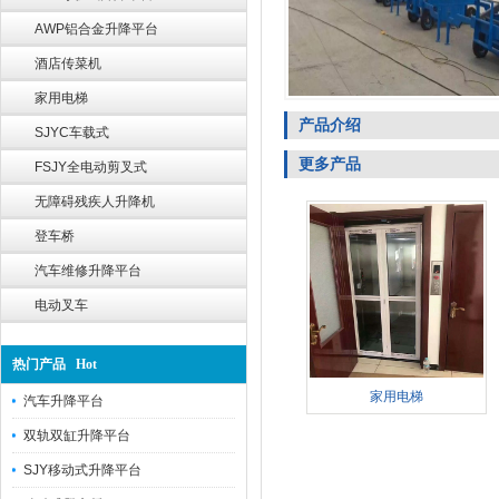
AWP铝合金升降平台
酒店传菜机
家用电梯
产品介绍
SJYC车载式
更多产品
FSJY全电动剪叉式
无障碍残疾人升降机
登车桥
汽车维修升降平台
电动叉车
热门产品 Hot
家用电梯
汽车升降平台
双轨双缸升降平台
SJY移动式升降平台