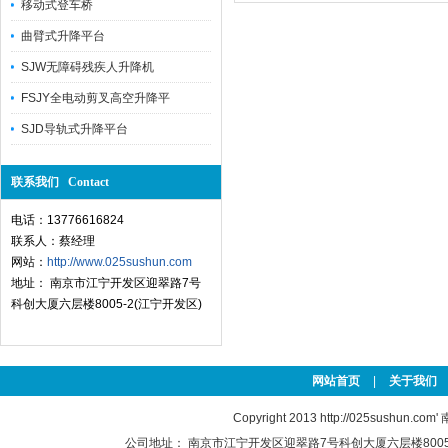
移动式登车桥
曲臂式升降平台
SJW无障碍残疾人升降机
FSJY全电动剪叉高空升降平
SJD导轨式升降平台
联系我们 Contact
电话：13776616824
联系人：蔡经理
网站：
http://www.025sushun.com
地址： 南京市江宁开发区迎翠路7号
科创大厦六层楼8005-2(江宁开发区)
网站首页
|
关于我们
Copyright 2013
http://025sushun.com'
公司地址： 南京市江宁开发区迎翠路7号科创大厦六层楼8005-2(江