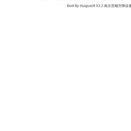
Built By
Huigusoft X3.2
南京苏顺升降设