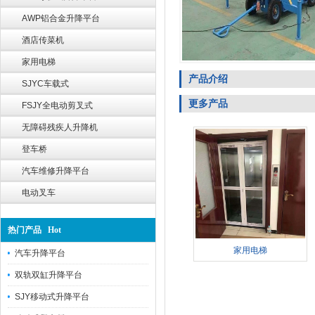
AWP铝合金升降平台
酒店传菜机
家用电梯
产品介绍
SJYC车载式
更多产品
FSJY全电动剪叉式
无障碍残疾人升降机
登车桥
汽车维修升降平台
电动叉车
热门产品 Hot
家用电梯
汽车升降平台
双轨双缸升降平台
SJY移动式升降平台