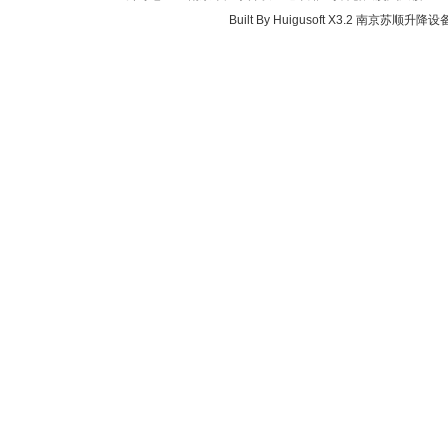
Built By
Huigusoft X3.2
南京苏顺升降设