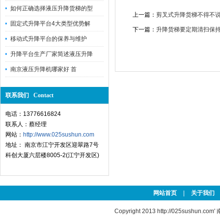
如何正确选择液压升降货梯的型
上一篇：
剪叉式升降货梯不得不
固定式升降平台4大类型优势解
下一篇：
升降货梯要定期清扫保
移动式升降平台的保养与维护
升降平台生产厂家简述液压升降
南京液压升降机哪家好 首
联系我们 Contact
电话：13776616824
联系人：蔡经理
网站：
http://www.025sushun.com
地址： 南京市江宁开发区迎翠路7号
科创大厦六层楼8005-2(江宁开发区)
网站首页
|
关于我们
Copyright 2013
http://025sushun.com'