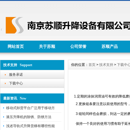
网站首页
关于苏顺
公司荣誉
苏顺产品
你的位置：
首页
>
技术支持
>
下载中
技术支持 Support
服务承诺
下载中心
1.定期的涂抹润滑油可有效的降低磨
最新资讯 New
2.更换链条要注意以前使用的型号
移动式卸货平台广泛用于移动方
3.链轮同样也会磨损，到达一定的
液压升降机的除锈、防锈方法
保持一个良好的使用习惯有助于延
浅述导轨式升降货梯有哪些性能