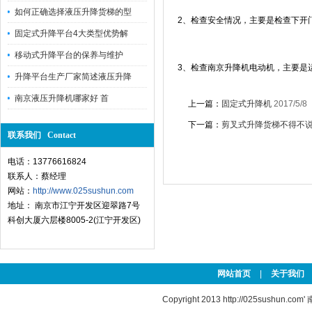
如何正确选择液压升降货梯的型
2、检查安全情况，主要是检查下开
固定式升降平台4大类型优势解
移动式升降平台的保养与维护
3、检查南京升降机电动机，主要是
升降平台生产厂家简述液压升降
南京液压升降机哪家好 首
上一篇：
固定式升降机
2017/5/8
下一篇：
剪叉式升降货梯不得不
联系我们 Contact
电话：13776616824
联系人：蔡经理
网站：
http://www.025sushun.com
地址： 南京市江宁开发区迎翠路7号
科创大厦六层楼8005-2(江宁开发区)
网站首页
|
关于我们
Copyright 2013
http://025sushun.com'