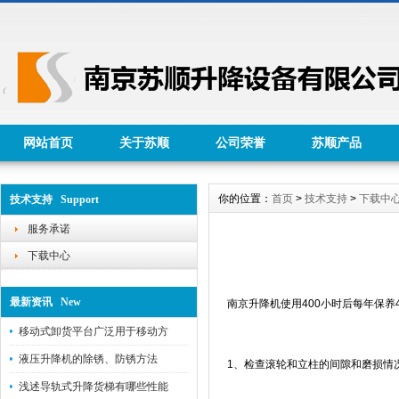
网站首页
关于苏顺
公司荣誉
苏顺产品
你的位置：
首页
>
技术支持
>
下载中
技术支持 Support
服务承诺
下载中心
最新资讯 New
南京升降机使用400小时后每年保养
移动式卸货平台广泛用于移动方
液压升降机的除锈、防锈方法
1、检查滚轮和立柱的间隙和磨损情
浅述导轨式升降货梯有哪些性能